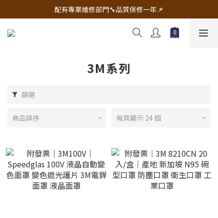
🔧電動工具&五金唯一首選 宇慶五金網拍🔧
配有專業維修部門🔧品質保修一年📌
🔧電動工具&五金唯一首選 宇慶五金網拍🔧
3M系列
篩選
商品排序
每頁顯示 24 個