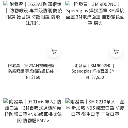
附發票｜1623AF防霧眼鏡｜
附發票｜3M 9002NC｜
防霧眼鏡 專業級防護 防疫眼
Speedglas 焊接面罩 3M焊
鏡 護目鏡 防護眼鏡 防飛沫/
接面罩 3M電焊面罩 自動變
NT$160
NT$7,950
風沙
色面罩 瑞典