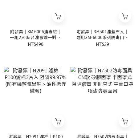
附發票｜3M 6006濾毒罐｜
附發票｜3M501濾蓋單入｜
一組2入 綜合濾毒罐一對 產
適用3M-6000系列防毒口罩
地-韓國 3M 6200/6800 防毒
(3M-6200/3M-6800)需搭配
NT$490
NT$39
面具專用
5N11
附發票｜N2091 濾棉｜P100
附發票｜N7502防毒面具｜