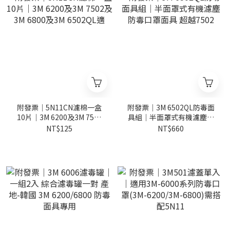
附發票｜5N11CN濾棉一盒
附發票｜3M 6502QL防毒面
10片｜3M 6200及3M 7502
具組｜半面罩式有機濾塵防
及3M 6800及3M 6502QL適
毒口罩面具 超越7502
NT$125
NT$660