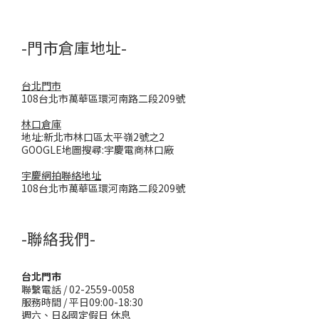
-門市倉庫地址-
台北門市
108台北市萬華區環河南路二段209號
林口倉庫
地址:新北市林口區太平嶺2號之2
GOOGLE地圖搜尋:宇慶電商林口廠
宇慶網拍聯絡地址
108台北市萬華區環河南路二段209號
-聯絡我們-
台北門市
聯繫電話 / 02-2559-0058
服務時間 / 平日09:00-18:30
週六、日&國定假日 休息