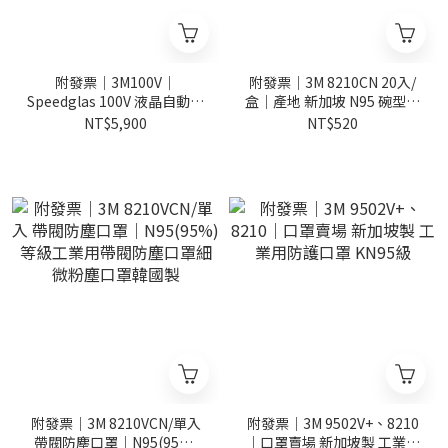
附發票｜3M100V｜
附發票｜3M 8210CN 20入/
Speedglas 100V 液晶自動變
盒｜產地 新加坡 N95 碗型口
色面罩 變色遮光護片 3M電
罩 防塵口罩 衛生口罩 工業口
NT$5,900
NT$520
銲面罩 液晶面罩
罩
附發票｜3M 8210VCN/單入
附發票｜3M 9502V+、8210
帶閥防塵口罩｜N95(95%)
｜口罩賣場 新加坡製 工業用