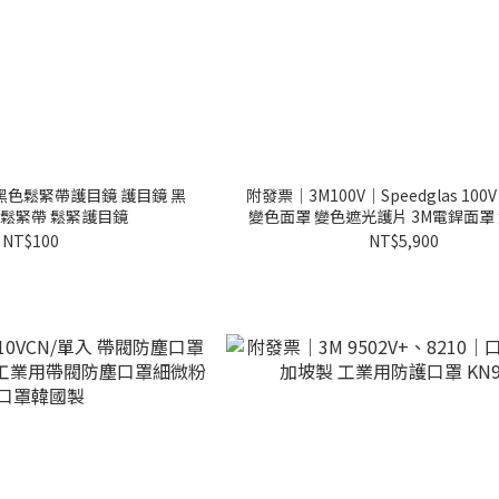
黑色鬆緊帶護目鏡 護目鏡 黑
附發票｜3M100V｜Speedglas 100
 鬆緊帶 鬆緊護目鏡
變色面罩 變色遮光護片 3M電銲面罩
NT$100
NT$5,900