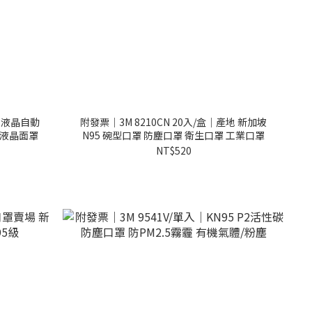
V 液晶自動
附發票｜3M 8210CN 20入/盒｜產地 新加坡
 液晶面罩
N95 碗型口罩 防塵口罩 衛生口罩 工業口罩
NT$520