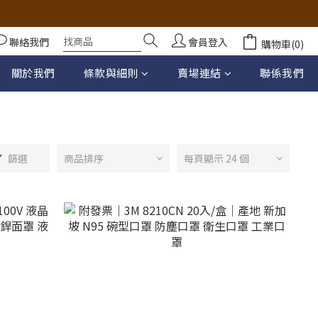
聯絡我們
會員登入
購物車(0)
關於我們
條款與細則
賣場連結
聯係我們
篩選
商品排序
每頁顯示 24 個