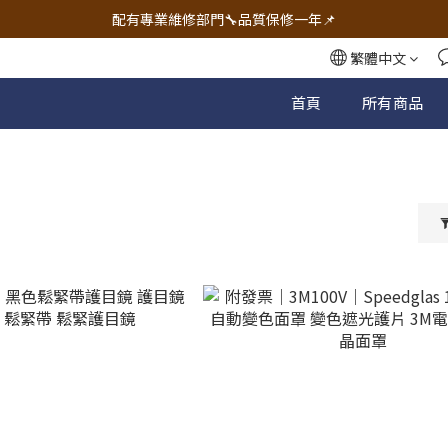
🔧電動工具&五金唯一首選 宇慶五金網拍🔧
配有專業維修部門🔧品質保修一年📌
🔧電動工具&五金唯一首選 宇慶五金網拍🔧
繁體中文
首頁
所有商品