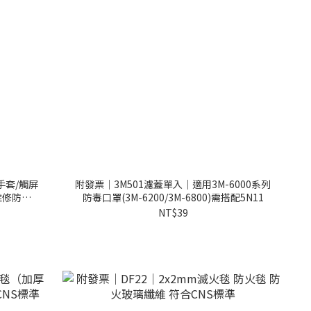
手套/觸屏
附發票｜3M501濾蓋單入｜適用3M-6000系列
維修防割
防毒口罩(3M-6200/3M-6800)需搭配5N11
NT$39