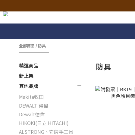
全部商品
/
防具
防具
精選商品
新上架
其他品牌
Makita牧田
DEWALT 得偉
Dewalt德偉
HiKOKI(日立 HITACHI)
ALSTRONG、它牌手工具