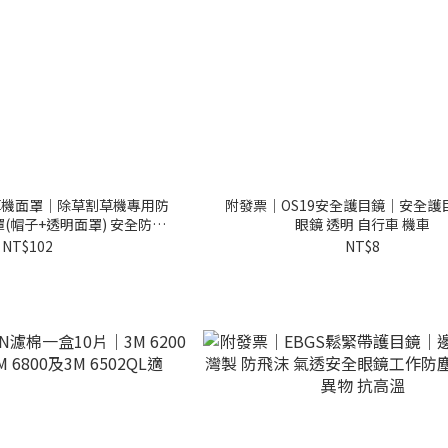
草機面罩｜除草割草機專用防
附發票｜OS19安全護目鏡｜安全護
(帽子+透明面罩) 安全防護
眼鏡 透明 自行車 機車
罩 鋤草面罩
NT$102
NT$8