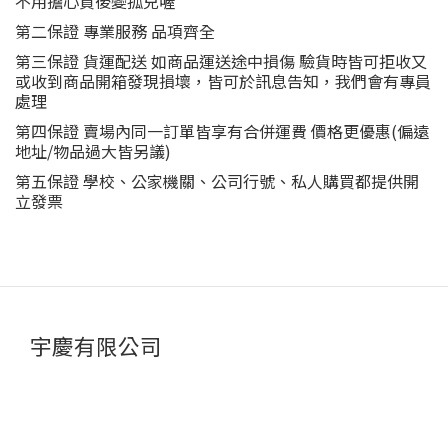
不用擔心買後變孤兒喔
第二保證 專業服務 品項齊全
第三保證 貨運配送 如商品運送途中損傷 驗貨時皆可拒收又
或收到商品開箱發現損壞，皆可於訊息告知，我們會有專員
處理
第四保證 賣場內同一訂單皆享有合併運費 價格更優惠(偏遠
地址/物品過大皆另議)
第五保證 學校、公家機關、公司行號、私人購買都提供開
立發票
宇慶有限公司