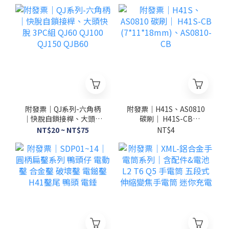
附發票｜QJ系列-六角柄
附發票｜H41S、AS0810
｜快脫自鎖接桿、大頭快
碳刷｜ H41S-CB
脫 3PC組 QJ60 QJ100
(7*11*18mm)、
NT$20 ~ NT$75
NT$4
QJ150 QJB60
AS0810-CB