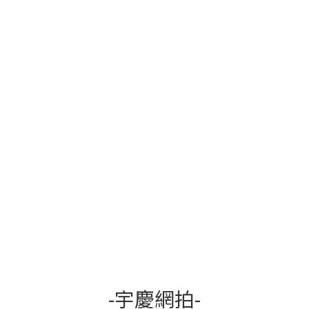
-宇慶網拍-