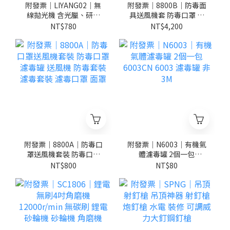
附發票｜LIYANG02｜無
附發票｜8800B｜防毒面
線拋光機 含光臘、研磨
具送風機套 防毒口罩 濾
劑 3吋無線電動打蠟機 汽
毒罐 送風機 防毒套裝 濾
NT$780
NT$4,200
車拋光機 車用打蠟機
毒套裝 濾毒口罩 面罩
附發票｜8800A｜防毒口
附發票｜N6003｜有機氣
罩送風機套裝 防毒口罩
體濾毒罐 2個一包
濾毒罐 送風機 防毒套裝
6003CN 6003 濾毒罐 非
NT$800
NT$80
濾毒套裝 濾毒口罩 面罩
3M