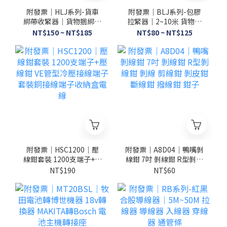
附發票｜HLJ系列-貨車
附發票｜BLJ系列-包膠
綁帶收緊器｜貨物捆綁帶
拉緊器｜2~10米 貨物捆
鈎捆綁器拉緊器4CM5CM
綁帶 拉緊器緊繩器貨車
NT$150 ~ NT$185
NT$80 ~ NT$125
加厚綁帶汽車剎車繩子棘
綁帶收緊器捆綁器拉緊帶
輪緊繩器
固定器繩子
附發票｜HSC1200｜壓
附發票｜A8D04｜鴨嘴剝
線鉗套裝 1200支端子+壓
線鉗 7吋 剝線鉗 R型剝線
線鉗 VE管型冷壓接線端
鉗 剝線 剪線鉗 剝皮鉗 斷
NT$190
NT$60
子套裝銅接線端子收納盒
線鉗 撥線鉗 鉗子
電線