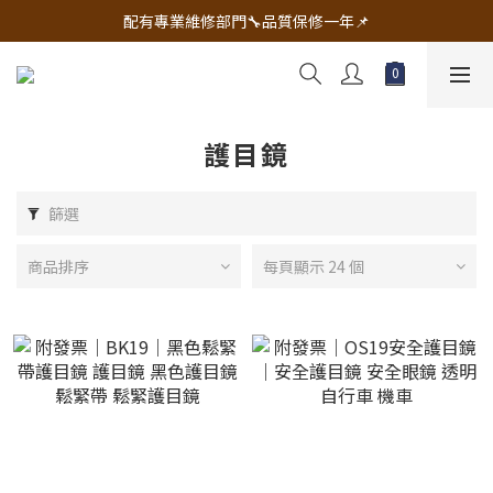
🔧電動工具&五金唯一首選 宇慶五金網拍🔧
配有專業維修部門🔧品質保修一年📌
🔧電動工具&五金唯一首選 宇慶五金網拍🔧
護目鏡
篩選
商品排序
每頁顯示 24 個