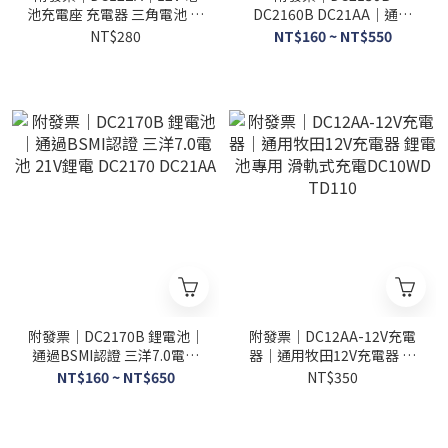
池充電座 充電器 三角電池 充
DC2160B DC21AA｜通過
電座 DC12B2
BSMI認證 三洋電池 全新電
NT$280
NT$160 ~ NT$550
顯 18V鋰電池
附發票｜DC2170B 鋰電池｜
附發票｜DC12AA-12V充電
通過BSMI認證 三洋7.0電池
器｜通用牧田12V充電器 鋰
21V鋰電 DC2170 DC21AA
電池專用 滑軌式充電
NT$160 ~ NT$650
NT$350
DC10WD TD110