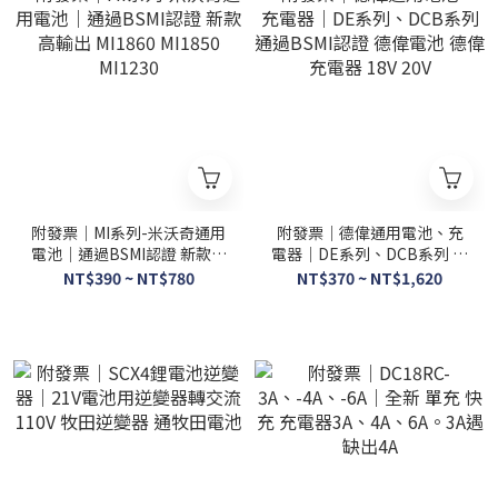
附發票｜MI系列-米沃奇通用
附發票｜德偉通用電池、充
電池｜通過BSMI認證 新款高
電器｜DE系列、DCB系列 通
輸出 MI1860 MI1850
過BSMI認證 德偉電池 德偉
NT$390 ~ NT$780
NT$370 ~ NT$1,620
MI1230
充電器 18V 20V