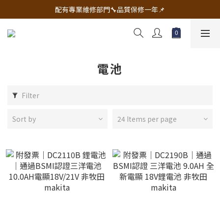
🔧電動工具&五金唯一首選 宇慶五金網拍🔧
配有專業維修部門🔧品質保修一年📌
🔧電動工具&五金唯一首選 宇慶五金網拍🔧
電池
Filter
Sort by
24 Items per page