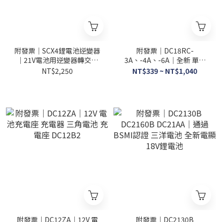
附發票｜SCX4鋰電池逆變器
附發票｜DC18RC-
｜21V電池用逆變器轉交流
3A、-4A、-6A｜全新 單充
110V 牧田逆變器 通牧田電
快充 充電器3A、4A、6A。
NT$2,250
NT$339 ~ NT$1,040
池
3A遇缺出4A
附發票｜DC12ZA｜12V 電
附發票｜DC2130B