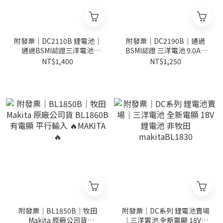
附發票｜DC2110B 鋰電池｜
附發票｜DC2190B｜通過
通過BSMI認證三洋電池
BSMI認證 三洋電池 9.0AH
10.0AH電顯18V/21V 非牧田
全新電顯 18V鋰電池 非牧田
NT$1,400
NT$1,250
makita
makita
附發票｜BL1850B｜牧田
附發票｜DC系列 鋰電池賣場
Makita 原廠公司貨
｜三洋電池 全新電顯 18V鋰