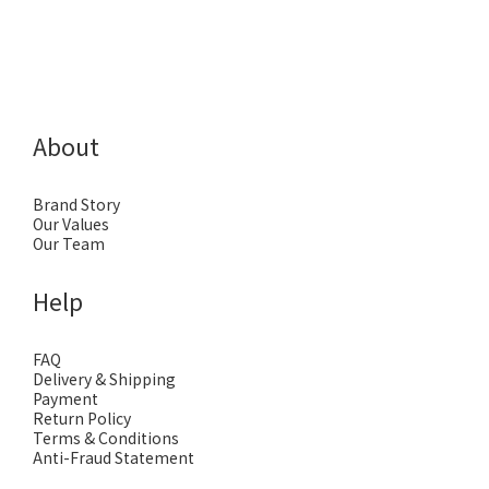
About
Brand Story
Our Values
Our Team
Help
FAQ
Delivery & Shipping
Payment
Return Policy
Terms & Conditions
Anti-Fraud Statement