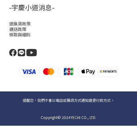
-宇慶小道消息-
退換貨政策
運送政策
條款與細則
提醒您，我們不會以電話或簡訊方式通知變更付款方式。
Copyright© 2024YECHI CO., LTD.