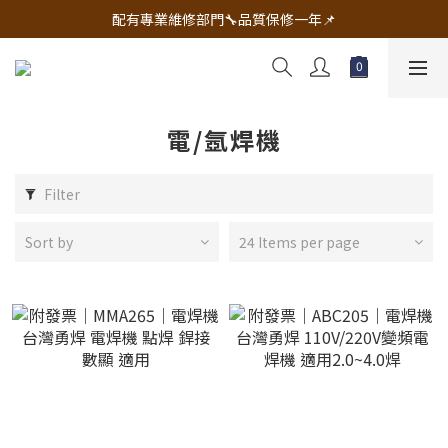
🔧電動工具&五金唯一首選 宇慶五金網拍🔧
配有專業維修部門🔧品質保修一年📌
🔧電動工具&五金唯一首選 宇慶五金網拍🔧
電/氬焊機
Filter
Sort by
24 Items per page