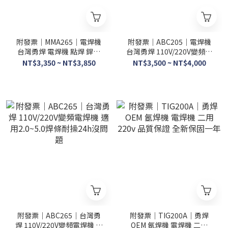
附發票｜MMA265｜電焊機
附發票｜ABC205｜電焊機
台灣勇焊 電焊機 點焊 銲接
台灣勇焊 110V/220V變頻電
數顯 適用
焊機 適用2.0~4.0焊
NT$3,350 ~ NT$3,850
NT$3,500 ~ NT$4,000
附發票｜ABC265｜台灣勇
附發票｜TIG200A｜勇焊
焊 110V/220V變頻電焊機 適
OEM 氬焊機 電焊機 二用