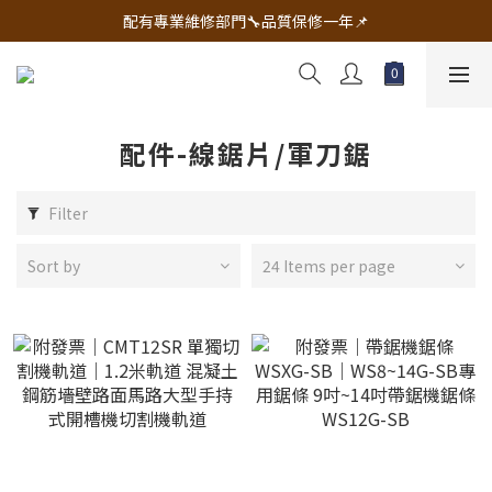
🔧電動工具&五金唯一首選 宇慶五金網拍🔧
配有專業維修部門🔧品質保修一年📌
🔧電動工具&五金唯一首選 宇慶五金網拍🔧
配件-線鋸片/軍刀鋸
Filter
Sort by
24 Items per page