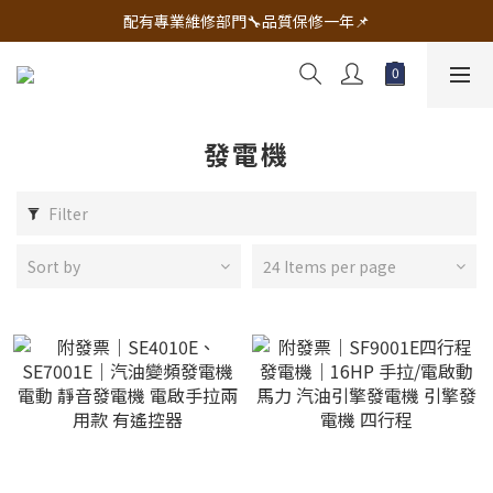
🔧電動工具&五金唯一首選 宇慶五金網拍🔧
配有專業維修部門🔧品質保修一年📌
🔧電動工具&五金唯一首選 宇慶五金網拍🔧
發電機
Filter
Sort by
24 Items per page