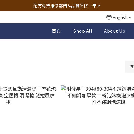
🔧電動工具&五金唯一首選 宇慶五金網拍🔧
配有專業維修部門🔧品質保修一年📌
🔧電動工具&五金唯一首選 宇慶五金網拍🔧
English
首頁
Shop All
About Us