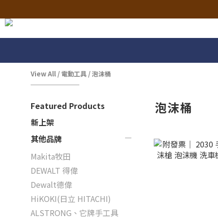
View All
/
電動工具
/
泡沫桶
泡沫桶
Featured Products
新上架
其他品牌
Makita牧田
DEWALT 得偉
Dewalt德偉
HiKOKI(日立 HITACHI)
ALSTRONG、它牌手工具