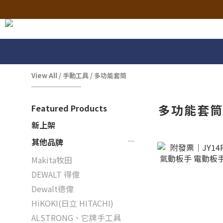
View All
/
手動工具
/
多功能套筒
多功能套
Featured Products
新上架
其他品牌
Makita牧田
DEWALT 得偉
Dewalt德偉
HiKOKI(日立 HITACHI)
ALSTRONG、它牌手工具