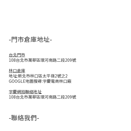
-門市倉庫地址-
台北門市
108台北市萬華區環河南路二段209號
林口倉庫
地址:新北市林口區太平嶺2號之2
GOOGLE地圖搜尋:宇慶電商林口廠
宇慶網拍聯絡地址
108台北市萬華區環河南路二段209號
-聯絡我們-