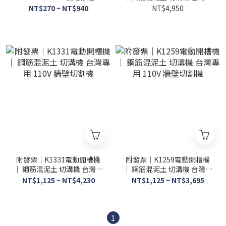
修邊機 可調速大馬力 雕刻機
用 110V 牆壁切割機 金剛石
NT$270 ~ NT$940
NT$4,950
基座 底座
附發票｜K1331電動開槽機
附發票｜K1259電動開槽機
｜ 鋼筋混泥土 切溝機 台灣專
｜ 鋼筋混泥土 切溝機 台灣專
用 110V 牆壁切割機
用 110V 牆壁切割機
NT$1,125 ~ NT$4,230
NT$1,125 ~ NT$3,695
1