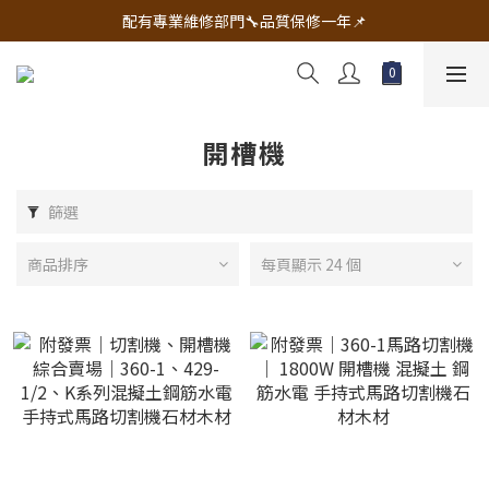
🔧電動工具&五金唯一首選 宇慶五金網拍🔧
配有專業維修部門🔧品質保修一年📌
🔧電動工具&五金唯一首選 宇慶五金網拍🔧
開槽機
篩選
商品排序
每頁顯示 24 個