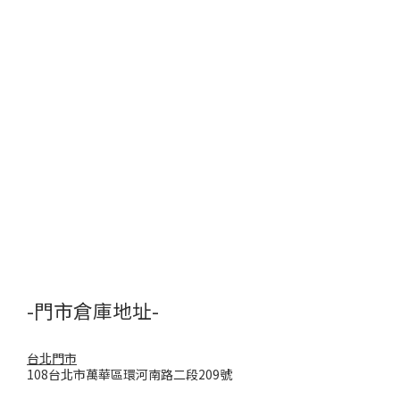
-門市倉庫地址-
台北門市
108台北市萬華區環河南路二段209號