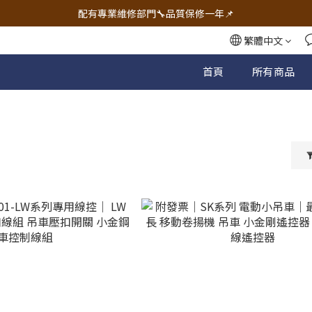
🔧電動工具&五金唯一首選 宇慶五金網拍🔧
配有專業維修部門🔧品質保修一年📌
🔧電動工具&五金唯一首選 宇慶五金網拍🔧
繁體中文
首頁
所有商品