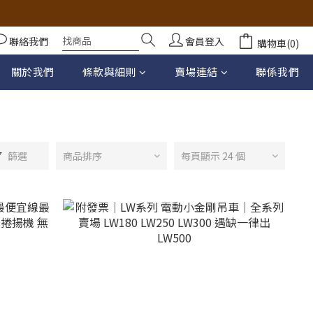
聯絡我們
會員登入
購物車(0)
關於我們
條款與細則
賣場連結
聯係我們
篩選
商品排序
每頁顯示 24 個