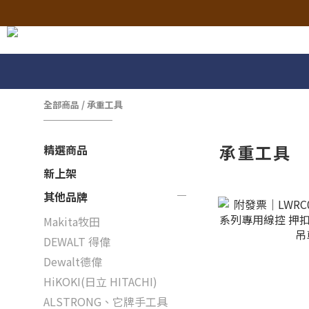
全部商品
/
承重工具
承重工具
精選商品
新上架
其他品牌
Makita牧田
DEWALT 得偉
Dewalt德偉
HiKOKI(日立 HITACHI)
ALSTRONG、它牌手工具