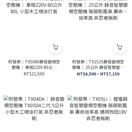
附發票｜TX5080靜音變頻空
附發票｜TX1525靜音變頻空
壓機｜ 單相220V 80公升
壓機｜ 25公升 靜音智慧變頻
80L 小型木工噴涂打氣
空壓機 無碳刷風車 壽命、效
NT$21,500
NT$6,500 ~ NT$7,150
率高 非忍者無刷