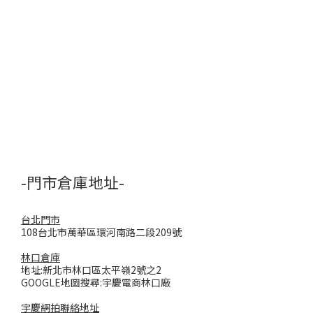
-門市倉庫地址-
台北門市
108台北市萬華區環河南路二段209號
林口倉庫
地址:新北市林口區太平嶺2號之2
GOOGLE地圖搜尋:宇慶電商林口廠
宇慶網拍聯絡地址