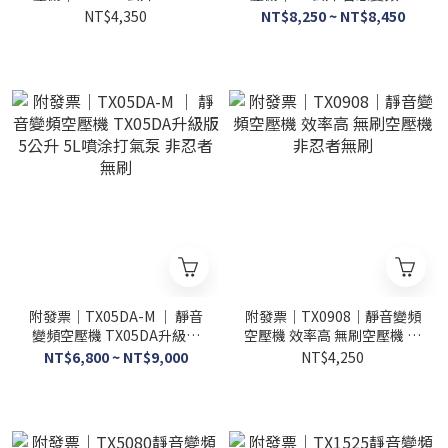
型木工噴涂打氣泵 非忍者無
碳刷風車 壽命 效率高 無刷
NT$4,350
NT$8,250 ~ NT$8,450
刷
空壓機 非忍者無刷
附發票｜TX05DA-M ｜ 靜音
附發票｜TX0908｜靜音變頻
變頻空壓機 TX05DA升級版
空壓機 效率高 無刷空壓機 非
5公升 5L噴涂打氣泵 非忍者
忍者無刷
NT$6,800 ~ NT$9,000
NT$4,250
無刷