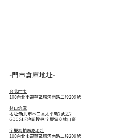
-門市倉庫地址-
台北門市
108台北市萬華區環河南路二段209號
林口倉庫
地址:新北市林口區太平嶺2號之2
GOOGLE地圖搜尋:宇慶電商林口廠
宇慶網拍聯絡地址
108台北市萬華區環河南路二段209號