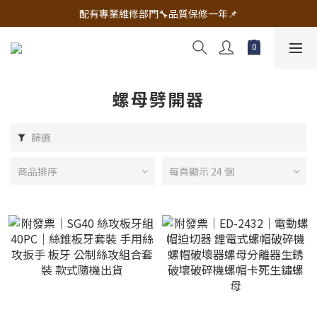
🔧電動工具&五金唯一首選 宇慶五金網拍🔧
配有專業維修部門🔧品質保修一年📌
🔧電動工具&五金唯一首選 宇慶五金網拍🔧
螺母劈開器
篩選
商品排序
每頁顯示 24 個