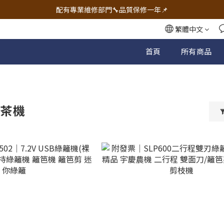
🔧電動工具&五金唯一首選 宇慶五金網拍🔧
配有專業維修部門🔧品質保修一年📌
🔧電動工具&五金唯一首選 宇慶五金網拍🔧
繁體中文
首頁
所有商品
採茶機