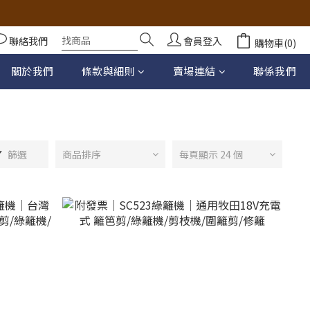
聯絡我們
會員登入
購物車(0)
關於我們
條款與細則
賣場連結
聯係我們
篩選
商品排序
每頁顯示 24 個