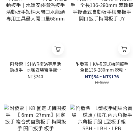
附發票｜SHWR衛浴專用活
附發票｜KA搖頭式梅開扳手
動扳手｜水暖安裝衛浴扳手
｜全長136-280mm 棘輪扳
活動扳手短柄大開口水龍頭
手複合式自動板手梅開扳手
NT$240
NT$54 ~ NT$176
專用工具最大開口量68mm
開口扳手梅開板手 JY
NT$180