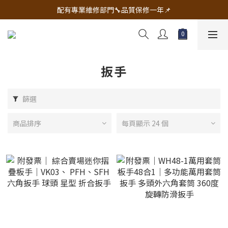
🔧電動工具&五金唯一首選 宇慶五金網拍🔧
配有專業維修部門🔧品質保修一年📌
🔧電動工具&五金唯一首選 宇慶五金網拍🔧
扳手
篩選
商品排序
每頁顯示 24 個