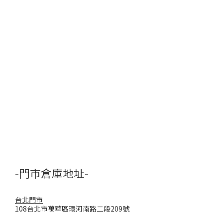
-門市倉庫地址-
台北門市
108台北市萬華區環河南路二段209號