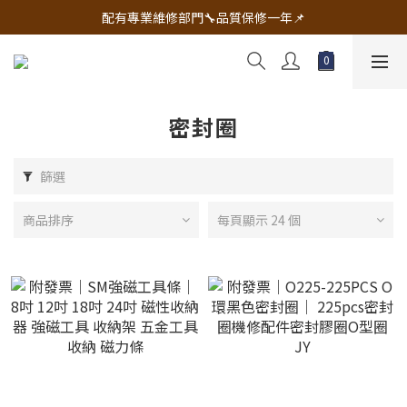
🔧電動工具&五金唯一首選 宇慶五金網拍🔧
配有專業維修部門🔧品質保修一年📌
🔧電動工具&五金唯一首選 宇慶五金網拍🔧
密封圈
篩選
商品排序
每頁顯示 24 個