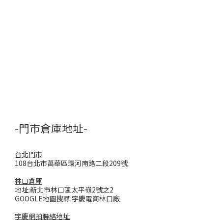
-門市倉庫地址-
台北門市
108台北市萬華區環河南路二段209號
林口倉庫
地址:新北市林口區太平嶺2號之2
GOOGLE地圖搜尋:宇慶電商林口廠
宇慶網拍聯絡地址