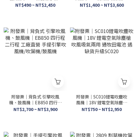
鼓風機 通用牧田電池 充電式
風機 鋰電式 充電式 通用牧田
NT$490 ~ NT$2,450
NT$1,400 ~ NT$3,600
電池
附發票｜背負式 引擎吹風
附發票｜SC010鋰電吹塵吹
機、鼓風機｜EB850 四行程
風機｜18V 鋰電空氣除塵槍
二行程 工廠直營 手提引擎吹
吹風吸氣兩用 通牧田電池 遇
NT$2,700 ~ NT$3,900
NT$750 ~ NT$2,950
風機/吹葉機/鼓風機
缺貨升級SC020