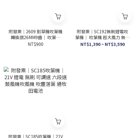
附發票｜2609 割草機吹葉機
附發票｜SC192無刷鋰電吹
轉換頭26MM9齒｜ 吹葉機
葉機｜ 吹葉機 超大風力 無刷
吹風機 割草機配件 割草機轉
鋰電 無線工業級 吹風機 除塵
NT$900
NT$1,390 ~ NT$3,590
吹風機
大功率
附發票｜SC185吹葉機｜21V