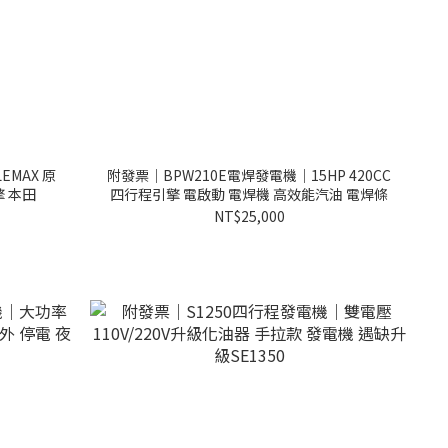
EMAX 原
附發票｜BPW210E電焊發電機｜15HP 420CC
擎 本田
四行程引擎 電啟動 電焊機 高效能汽油 電焊條
NT$25,000