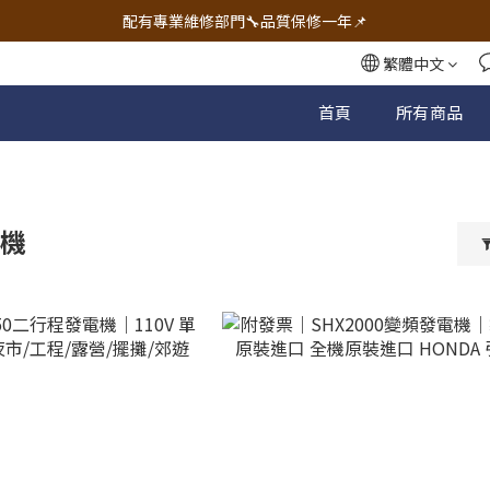
🔧電動工具&五金唯一首選 宇慶五金網拍🔧
配有專業維修部門🔧品質保修一年📌
🔧電動工具&五金唯一首選 宇慶五金網拍🔧
繁體中文
首頁
所有商品
電機