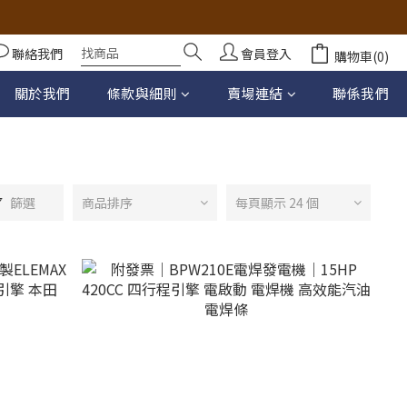
聯絡我們
會員登入
購物車(0)
關於我們
條款與細則
賣場連結
聯係我們
篩選
商品排序
每頁顯示 24 個