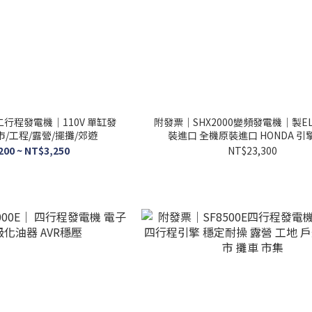
二行程發電機｜110V 單缸發
附發票｜SHX2000變頻發電機｜製EL
市/工程/露營/擺攤/郊遊
裝進口 全機原裝進口 HONDA 引
200 ~ NT$3,250
NT$23,300