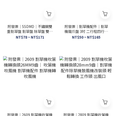
附發票｜SSDMD｜不鏽鋼雙
附發票｜割草機配件｜割草
重割草盤 割草盤 除草盤 雙重
機龍爪盤 3吋 二行程四行程
打草頭 牛筋盤 除草 刀片 割
割草機通用 鏈條打草頭 割草
NT$78 ~ NT$171
NT$50 ~ NT$165
草刀 一字刀
鋸片 除草刀片 除草機
附發票｜2609 割草機吹葉機
附發票｜2809 割草機吹葉機