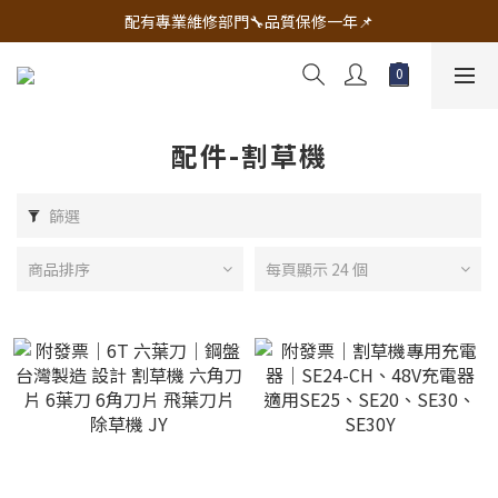
🔧電動工具&五金唯一首選 宇慶五金網拍🔧
配有專業維修部門🔧品質保修一年📌
🔧電動工具&五金唯一首選 宇慶五金網拍🔧
配件-割草機
篩選
商品排序
每頁顯示 24 個