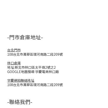
-門市倉庫地址-
台北門市
108台北市萬華區環河南路二段209號
林口倉庫
地址:新北市林口區太平嶺2號之2
GOOGLE地圖搜尋:宇慶電商林口廠
宇慶網拍聯絡地址
108台北市萬華區環河南路二段209號
-聯絡我們-