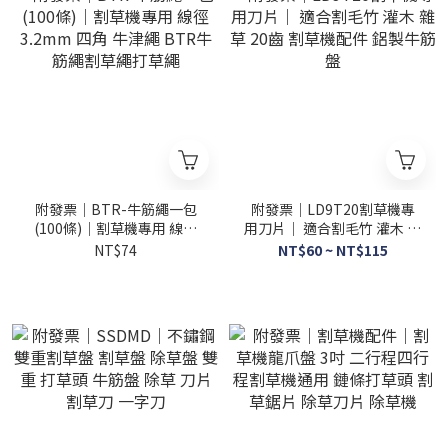
附發票｜BTR-牛筋繩一包
附發票｜LD9T20割草機專
(100條)｜割草機專用 線徑
用刀片｜ 適合割毛竹 灌木 雜
3.2mm 四角 牛津繩 BTR牛
草 20齒 割草機配件 鋁製牛
NT$74
NT$60 ~ NT$115
筋繩割草繩打草繩
筋盤