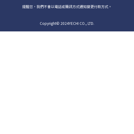
提醒您，我們不會以電話或簡訊方式通知變更付款方式。
Copyright© 2024YECHI CO., LTD.