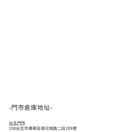
-門市倉庫地址-
台北門市
108台北市萬華區環河南路二段209號