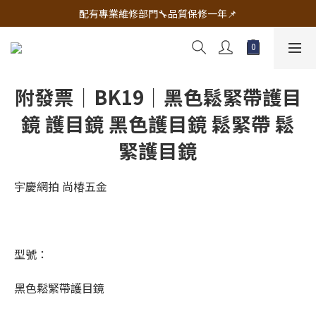
🔧電動工具&五金唯一首選 宇慶五金網拍🔧
配有專業維修部門🔧品質保修一年📌
🔧電動工具&五金唯一首選 宇慶五金網拍🔧
附發票｜BK19｜黑色鬆緊帶護目
鏡 護目鏡 黑色護目鏡 鬆緊帶 鬆
緊護目鏡
宇慶網拍 尚椿五金
型號：
黑色鬆緊帶護目鏡