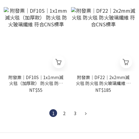
附發票｜DF10S｜1x1mm滅
附發票｜DF22｜2x2mm滅
火毯（加厚款） 防火毯 防火
火毯 防火毯 防火玻璃纖維 符
玻璃纖維 符合CNS標準
合CNS標準
NT$55
NT$185
1
2
3