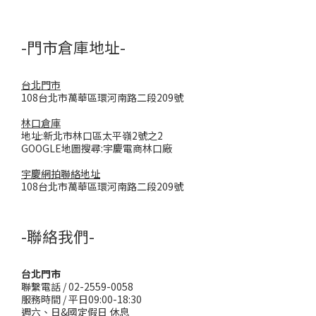
-門市倉庫地址-
台北門市
108台北市萬華區環河南路二段209號
林口倉庫
地址:新北市林口區太平嶺2號之2
GOOGLE地圖搜尋:宇慶電商林口廠
宇慶網拍聯絡地址
108台北市萬華區環河南路二段209號
-聯絡我們-
台北門市
聯繫電話 / 02-2559-0058
服務時間 / 平日09:00-18:30
週六、日&國定假日 休息