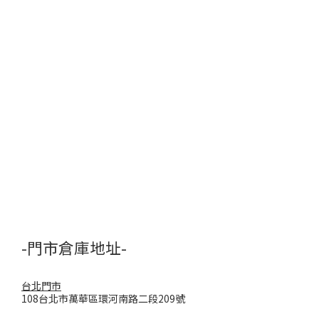
-門市倉庫地址-
台北門市
108台北市萬華區環河南路二段209號