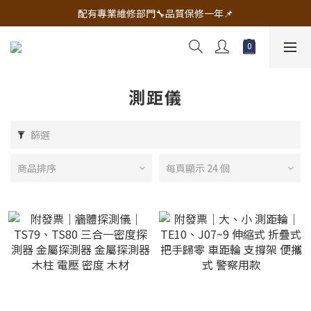
🔧電動工具&五金唯一首選 宇慶五金網拍🔧
配有專業維修部門🔧品質保修一年📌
🔧電動工具&五金唯一首選 宇慶五金網拍🔧
測距儀
篩選
商品排序
每頁顯示 24 個