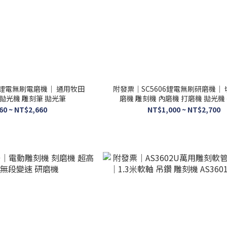
5 鋰電無刷電磨機｜ 通用牧田
附發票｜SC5606鋰電無刷研磨機｜ 
磨機 拋光機 雕刻筆 拋光筆
磨機 雕刻機 內磨機 打磨機 拋
60 ~ NT$2,660
NT$1,000 ~ NT$2,700