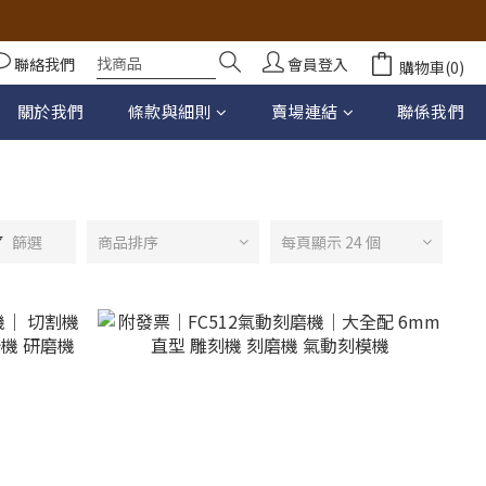
聯絡我們
會員登入
購物車(0)
關於我們
條款與細則
賣場連結
聯係我們
篩選
商品排序
每頁顯示 24 個