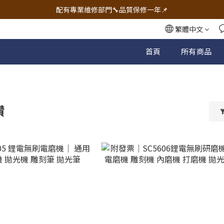
🔧電動工具&五金唯一首選 宇慶五金網拍🔧
配有專業維修部門🔧品質保修一年📌
🔧電動工具&五金唯一首選 宇慶五金網拍🔧
繁體中文
首頁
所有商品
鑽