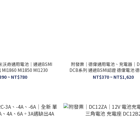
米沃奇通用電池｜通過BSMI
附發票｜德偉通用電池、充電器｜D
1860 MI1850 MI1230
DCB系列 通過BSMI認證 德偉電池 
18V 20V
390 ~ NT$780
NT$370 ~ NT$1,620