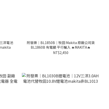
 三洋電池
附發票｜BL1850B｜牧田 Makita 原廠公司貨
akita
BL1860B 有電顯 平行輸入 🔥MAKITA🔥
NT$2,450