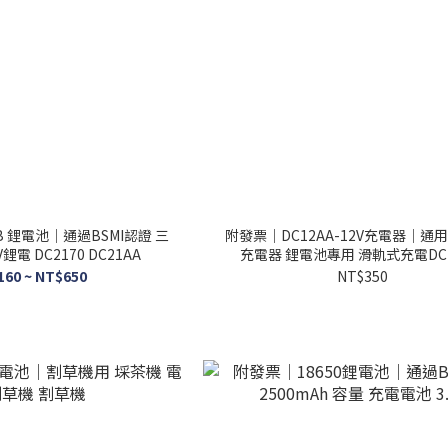
B 鋰電池｜通過BSMI認證 三
附發票｜DC12AA-12V充電器｜通用
V鋰電 DC2170 DC21AA
充電器 鋰電池專用 滑軌式充電DC
TD110
160 ~ NT$650
NT$350