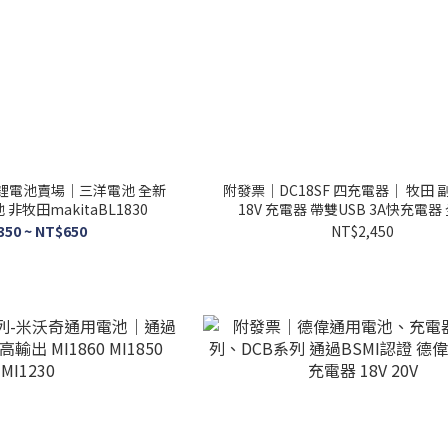
 鋰電池賣場｜三洋電池 全新
附發票｜DC18SF 四充電器｜ 牧田 副廠
電池 非牧田makitaBL1830
18V 充電器 帶雙USB 3A快充電器
350 ~ NT$650
NT$2,450