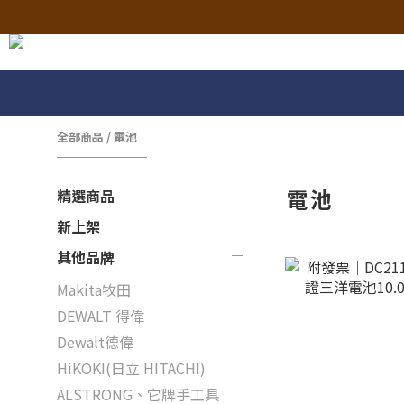
全部商品
/
電池
電池
精選商品
新上架
其他品牌
Makita牧田
DEWALT 得偉
Dewalt德偉
HiKOKI(日立 HITACHI)
ALSTRONG、它牌手工具