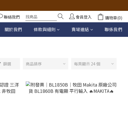
聯絡我們
會員登入
購物車(0)
關於我們
條款與細則
賣場連結
聯係我們
篩選
商品排序
每頁顯示 24 個