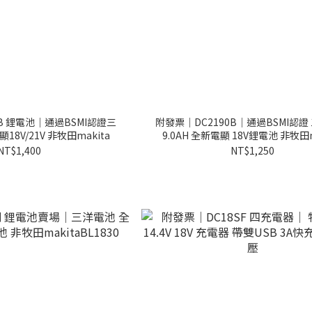
B 鋰電池｜通過BSMI認證三
附發票｜DC2190B｜通過BSMI認證
18V/21V 非牧田makita
9.0AH 全新電顯 18V鋰電池 非牧田m
NT$1,400
NT$1,250