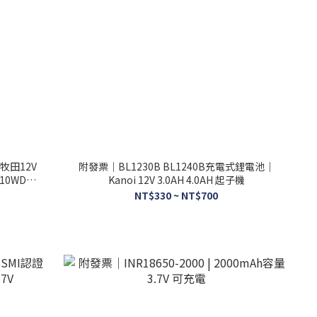
牧田12V
附發票｜BL1230B BL1240B充電式鋰電池｜
10WD
Kanoi 12V 3.0AH 4.0AH 起子機
NT$330 ~ NT$700