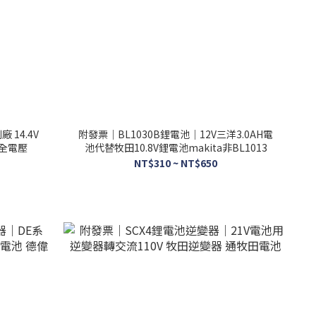
 14.4V
附發票｜BL1030B鋰電池｜12V三洋3.0AH電
 全電壓
池代替牧田10.8V鋰電池makita非BL1013
NT$310 ~ NT$650