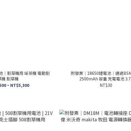
電池｜割草機用 埰茶機 電動割
附發票｜18650鋰電池｜通過BS
草機 割草機
2500mAh 容量 充電電池 3.7
500 ~ NT$5,300
NT$30