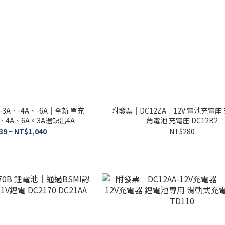
-3A、-4A、-6A｜全新 單充
附發票｜DC12ZA｜12V 電池充電座
、4A、6A。3A遇缺出4A
角電池 充電座 DC12B2
39 ~ NT$1,040
NT$280