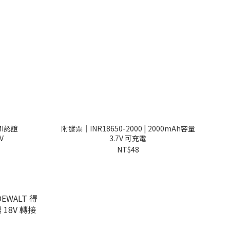
MI認證
附發票｜INR18650-2000 | 2000mAh容量
V
3.7V 可充電
NT$48