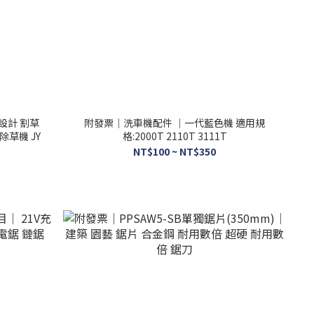
設計 割草
附發票｜洗車機配件 ｜一代藍色機 適用規
刀片 飛葉刀片 除草機 JY
格:2000T 2110T 3111T
NT$100 ~ NT$350