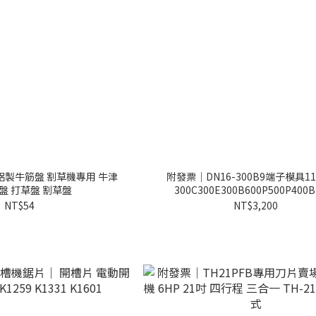
鋁製牛筋盤 割草機專用 牛津
附發票｜DN16-300B9端子模具1
盤 打草盤 割草盤
300C300E300B600P500P400
NT$54
NT$3,200