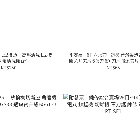
L L型接頭｜ 高壓清洗 L型接
附發票｜6T 六葉刀｜鋼盤 台灣製造 
車機 清洗機 配件
機 六角刀片 6葉刀 6角
NT$250
NT$65