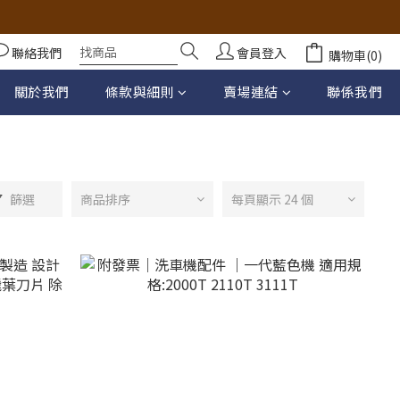
聯絡我們
會員登入
購物車(0)
關於我們
條款與細則
賣場連結
聯係我們
篩選
商品排序
每頁顯示 24 個