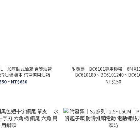
20L｜加厚臥式油箱 含導油管
附發票｜BC6101專用砂帶｜6吋X1
 油桶 汽油桶 機車 汽車備用油箱
BC610180、BC6101240、BC61
350 ~ NT$630
NT$150