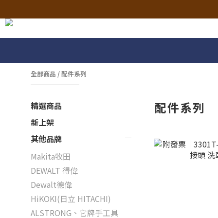
全部商品
/
配件系列
配件系列
精選商品
新上架
其他品牌
Makita牧田
DEWALT 得偉
Dewalt德偉
HiKOKI(日立 HITACHI)
ALSTRONG、它牌手工具