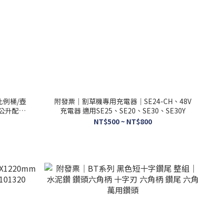
比例桶/壺
附發票｜割草機專用充電器｜SE24-CH、48V
1公升配比
充電器 適用SE25、SE20、SE30、SE30Y
NT$500 ~ NT$800