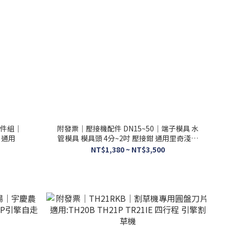
1件組｜
附發票｜壓接機配件 DN15~50｜端子模具 水
B 通用
管模具 模具頭 4分~2吋 壓接鉗 通用里奇淺田
600P
NT$1,380 ~ NT$3,500