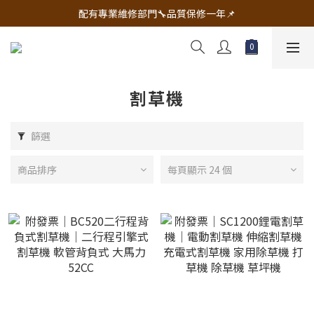
🔧電動工具&五金唯一首選 宇慶五金網拍🔧
配有專業維修部門🔧品質保修一年📌
🔧電動工具&五金唯一首選 宇慶五金網拍🔧
割草機
篩選
商品排序
每頁顯示 24 個