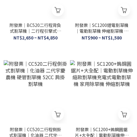
附發票｜BC520二行程背負
附發票｜SC1200鋰電割草機
式割草機｜二行程引擎式割
｜電動割草機 伸縮割草機 充
草機 軟管背負式 大馬力
電式割草機 家用除草機 打草
NT$2,650 ~ NT$4,850
NT$900 ~ NT$1,580
52CC
機 除草機 草坪機
附發票｜CC520二行程側掛
附發票｜SC1200+鎢鋼圓鋸
式割草機｜化油器 二代宇慶
片+大全配｜電動割草機伸縮