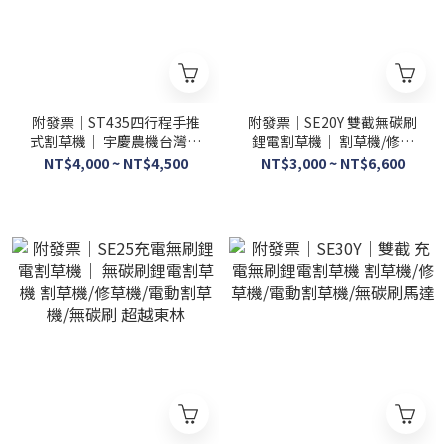
附發票｜ST435四行程手推
附發票｜SE20Y 雙截無碳刷
式割草機｜ 宇慶農機台灣精
鋰電割草機｜ 割草機/修草
品ST435 4型程手推式割草
機/電動割草機/無碳刷馬達
NT$4,000 ~ NT$4,500
NT$3,000 ~ NT$6,600
機 除草機 引擎割草
超越東林