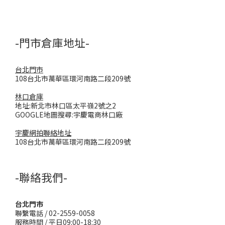
-門市倉庫地址-
台北門市
108台北市萬華區環河南路二段209號
林口倉庫
地址:新北市林口區太平嶺2號之2
GOOGLE地圖搜尋:宇慶電商林口廠
宇慶網拍聯絡地址
108台北市萬華區環河南路二段209號
-聯絡我們-
台北門市
聯繫電話 / 02-2559-0058
服務時間 / 平日09:00-18:30