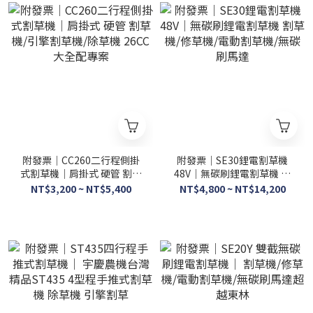
附發票｜CC260二行程側掛
附發票｜SE30鋰電割草機
式割草機｜肩掛式 硬管 割草
48V｜無碳刷鋰電割草機 割
機/引擎割草機/除草機 26CC
草機/修草機/電動割草機/無
NT$3,200 ~ NT$5,400
NT$4,800 ~ NT$14,200
大全配專案
碳刷馬達