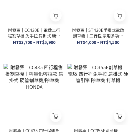
附發票｜CC430E｜電啟二行
附發票｜ST430E手推式電啟
程割草機 免手拉 肩掛式 硬管
割草機｜二行程 家用多功能
引擎割草機 除草機 打草機
鬆土機 引擎割草機 除草機 開
NT$3,700 ~ NT$5,900
NT$4,000 ~ NT$4,500
溝機 輕拉除草機
附發票｜CC435 四行程側掛
附發票｜CC355E割草機｜