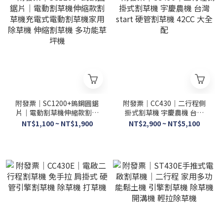
附發票｜SC1200+鎢鋼圓鋸
附發票｜CC430｜二行程側
片｜電動割草機伸縮款割草
掛式割草機 宇慶農機 台灣
機充電式電動割草機家用除
start 硬管割草機 42CC 大全
NT$1,100 ~ NT$1,900
NT$2,900 ~ NT$5,100
草機 伸縮割草機 多功能草坪
配
機