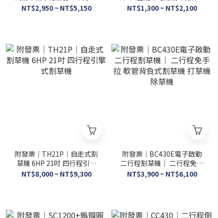
農機 硬管割草機 52CC 肩掛
款割草機充電式電動割草機
NT$2,950 ~ NT$5,150
NT$1,300 ~ NT$2,100
割草機
家用除草機 伸縮割草機
附發票｜TH21P｜自走式割
附發票｜BC430E電子啟動
草機 6HP 21吋 四行程引擎
二行程割草機｜ 二行程免手
式割草機
拉 軟管背負式割草機 打草機
NT$8,000 ~ NT$9,300
NT$3,900 ~ NT$6,100
除草機