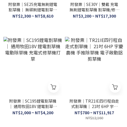
附發票｜SE25充電無刷鋰電
附發票｜SE30Y｜雙截 充電
割草機｜ 無碳刷鋰電割草機
無刷鋰電割草機 割草機/修草
割草機/修草機/電動割草機/
機/電動割草機/無碳刷馬達
NT$2,300 ~ NT$8,610
NT$3,200 ~ NT$17,300
無碳刷 超越東林
附發票｜SC195鋰電割草機
附發票｜TR21IE四行程自走
｜ 通用牧田18V 鋰電割草機
式割草機｜ 21吋 6HP 宇慶
電動除草機 充電式修草機打
農機 手推除草機 電子啟動鋁
NT$2,000 ~ NT$4,200
NT$780 ~ NT$11,917
草
剪草機
NT$12,160