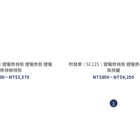
0｜鋰電修枝剪 鋰電修剪 鋰電
附發票｜SC115｜鋰電修枝剪 鋰電修
修枝樹枝剪
高枝鋸
00 ~ NT$3,570
NT$850 ~ NT$4,250
1