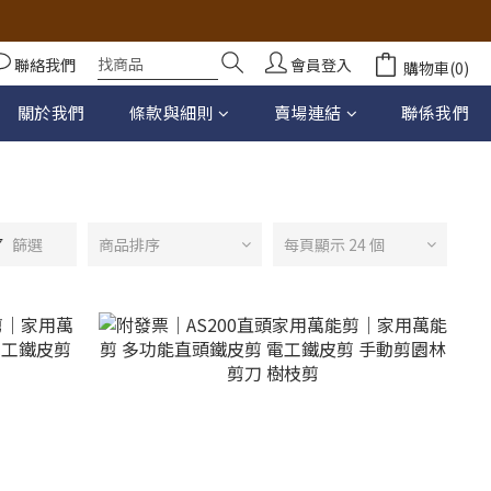
聯絡我們
會員登入
購物車(0)
關於我們
條款與細則
賣場連結
聯係我們
篩選
商品排序
每頁顯示 24 個