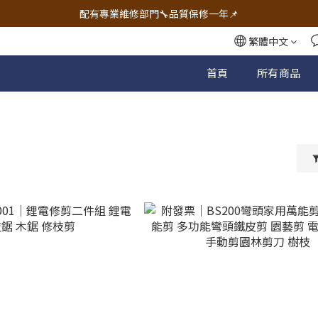
🔧電動工具&五金唯一首選 宇慶五金網拍🔧
🔧電動工具&五金唯一首選 宇慶五金網拍🔧
繁體中文
首頁
所有商品