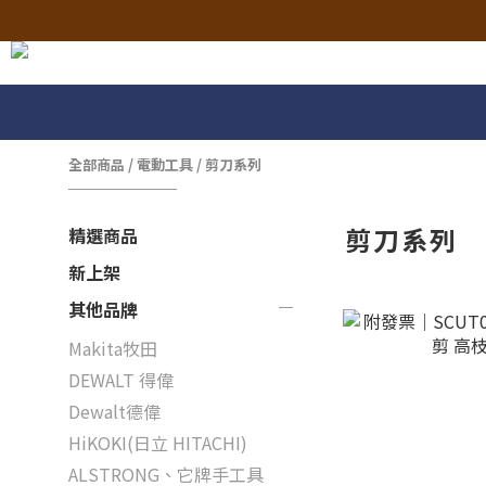
全部商品
/
電動工具
/
剪刀系列
剪刀系列
精選商品
新上架
其他品牌
Makita牧田
DEWALT 得偉
Dewalt德偉
HiKOKI(日立 HITACHI)
ALSTRONG、它牌手工具