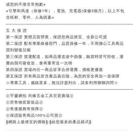
成您的不便非常抱歉※
※引擎和馬達（保修1年），電池、充電器(保修3個月)，以上不包
含耗材、零件、人為因素※
──────────────────────────────────────────
五 大 保 證
第一保證 實體店面營業，保證您商品便宜、全新公司貨
第二保證 配有專業維修部門，品質保修一年，不用擔心工具商品
買到變孤兒喔
第三保證 貨運配送，如商品運送途中損傷，驗貨時皆可拒收，運
費由我司吸收並，會再重寄送一次唷
第四保證 賣場內任一商品皆享合併運費，價格更優惠
第五保證 所有商品皆含產品責任險，為您的安全再加一道保障
☆專業工具，儀錶眾多，無法詳盡列出，請多利用聊聊詢問☆
──────────────────────────────────────────
㊣宇慶網拍 尚椿五金工具百貨廣場㊣
㊣所售物皆新裝品㊣
㊣售後服務有保障㊣
㊣保證販售商品100%公司貨㊣
§網路上最便宜的價格§‧§給您最多的產品樣式§