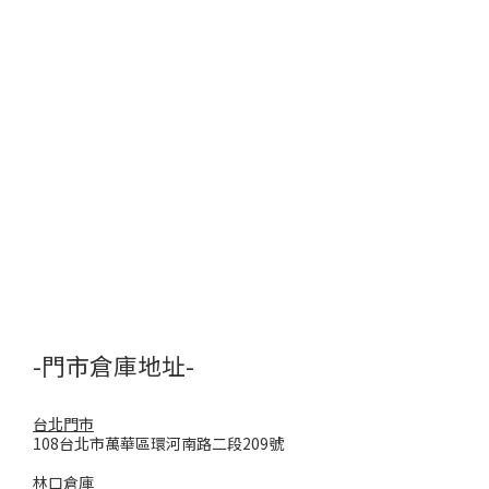
-門市倉庫地址-
台北門市
108台北市萬華區環河南路二段209號
林口倉庫