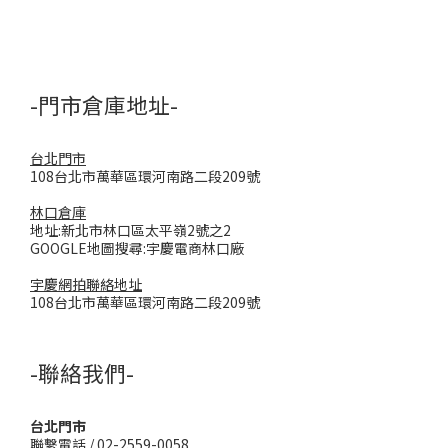
-門市倉庫地址-
台北門市
108台北市萬華區環河南路二段209號
林口倉庫
地址:新北市林口區太平嶺2號之2
GOOGLE地圖搜尋:宇慶電商林口廠
宇慶網拍聯絡地址
108台北市萬華區環河南路二段209號
-聯絡我們-
台北門市
聯繫電話 / 02-2559-0058