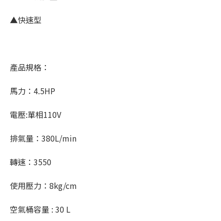
▲快速型
產品規格：
馬力：4.5HP
電壓:單相110V
排氣量：380L/min
轉速：3550
使用壓力：8kg/cm
空氣桶容量 : 30 L