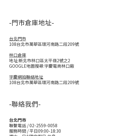
-門市倉庫地址-
台北門市
108台北市萬華區環河南路二段209號
林口倉庫
地址:新北市林口區太平嶺2號之2
GOOGLE地圖搜尋:宇慶電商林口廠
宇慶網拍聯絡地址
108台北市萬華區環河南路二段209號
-聯絡我們-
台北門市
聯繫電話 / 02-2559-0058
服務時間 / 平日09:00-18:30