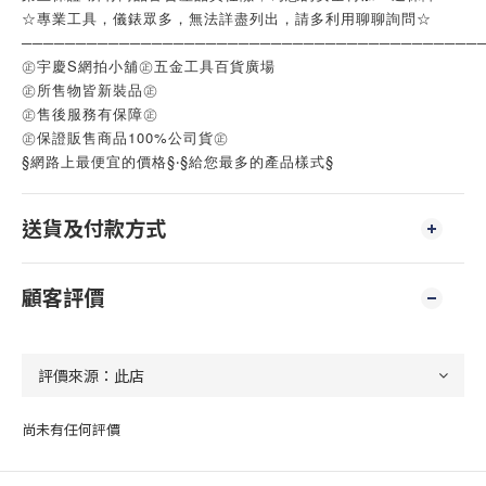
☆專業工具，儀錶眾多，無法詳盡列出，請多利用聊聊詢問☆
──────────────────────────────────────────
㊣宇慶S網拍小舖㊣五金工具百貨廣場
㊣所售物皆新裝品㊣
㊣售後服務有保障㊣
㊣保證販售商品100%公司貨㊣
§網路上最便宜的價格§‧§給您最多的產品樣式§
送貨及付款方式
顧客評價
尚未有任何評價