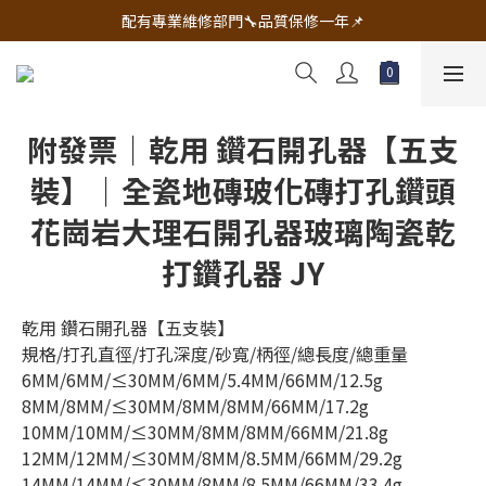
🔧電動工具&五金唯一首選 宇慶五金網拍🔧
配有專業維修部門🔧品質保修一年📌
🔧電動工具&五金唯一首選 宇慶五金網拍🔧
附發票｜乾用 鑽石開孔器【五支
裝】｜全瓷地磚玻化磚打孔鑽頭
花崗岩大理石開孔器玻璃陶瓷乾
打鑽孔器 JY
乾用 鑽石開孔器【五支裝】
規格/打孔直徑/打孔深度/砂寬/柄徑/總長度/總重量
6MM/6MM/≤30MM/6MM/5.4MM/66MM/12.5g
8MM/8MM/≤30MM/8MM/8MM/66MM/17.2g
10MM/10MM/≤30MM/8MM/8MM/66MM/21.8g
12MM/12MM/≤30MM/8MM/8.5MM/66MM/29.2g
14MM/14MM/≤30MM/8MM/8.5MM/66MM/33.4g