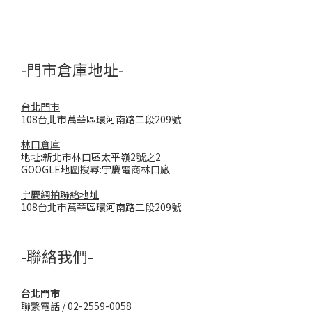
-門市倉庫地址-
台北門市
108台北市萬華區環河南路二段209號
林口倉庫
地址:新北市林口區太平嶺2號之2
GOOGLE地圖搜尋:宇慶電商林口廠
宇慶網拍聯絡地址
108台北市萬華區環河南路二段209號
-聯絡我們-
台北門市
聯繫電話 / 02-2559-0058