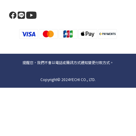
提醒您，我們不會以電話或簡訊方式通知變更付款方式。
Copyright© 2024YECHI CO., LTD.