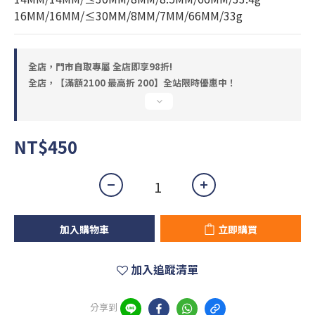
16MM/16MM/≤30MM/8MM/7MM/66MM/33g
全店，門市自取專屬 全店即享98折!
全店，【滿額2100 最高折 200】全站限時優惠中！
NT$450
加入購物車
立即購買
加入追蹤清單
分享到