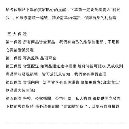
"
給各位網路下單的買家貼心的提醒，下單前一定要先看賣方
關於
"
我
，如發票需統一編號，請於訂單內備註，保障自身的利益唷
-
-
五 大 保 證
第一保證 所有商品皆全新品，我們有自己的維修技術部，不用擔
心買後變孤兒喔
第二保證 專業服務 品項齊全
第三保證 貨運配送 如商品運送途中損傷 驗貨時皆可拒收 又或收到
商品開箱發現損壞，皆可於訊息告知，我們會有專員處理
(
/
第四保證 賣場內同一訂單皆享有合併運費 價格更優惠
偏遠地址
)
物品過大皆另議
第五保證 學校、公家機關、公司行號、私人購買 都提供開立發票
下標前與自取時 務必請先參閱〝賣家關於我〞，以享有自身權益
──────────────────────────────────────────