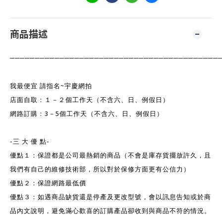
商品描述
──────────────────────────────────────────
~
我最便宜 請指名
宇慶網拍
店面自取：１－２個工作天（不含六、日、例假日）
3
5
網路訂購：
－
個工作天（不含六、日、例假日）
-
-
三 大 優
點
優點１：保證都是公司最熱銷的商品（不會是庫存貨擺放許久，且
我們有自己的維修技術部，所以對於保修方面更有公信力）
優點２：保證網路最低價
優點３：如遇商品缺貨還是停產及更改型號，會以訊息告知或於商
品內文說明，避免滿心歡喜的訂購產品卻收到與商品不符的情況。