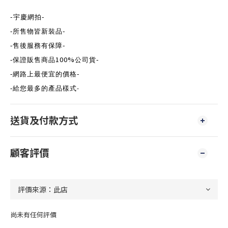
-
-
宇慶網拍
-
-
所售物皆新裝品
-
-
售後服務有保障
100%
-
-
保證販售商品
公司貨
-
-
網路上最便宜的價格
-
給您最多的產品樣式
-
送貨及付款方式
顧客評價
尚未有任何評價