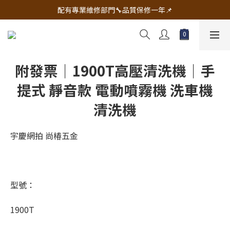
🔧電動工具&五金唯一首選 宇慶五金網拍🔧
配有專業維修部門🔧品質保修一年📌
🔧電動工具&五金唯一首選 宇慶五金網拍🔧
附發票｜1900T高壓清洗機｜手
提式 靜音款 電動噴霧機 洗車機
清洗機
宇慶網拍 尚椿五金
型號：
1900T