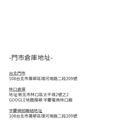
-門市倉庫地址-
台北門市
108台北市萬華區環河南路二段209號
林口倉庫
地址:新北市林口區太平嶺2號之2
GOOGLE地圖搜尋:宇慶電商林口廠
宇慶網拍聯絡地址
108台北市萬華區環河南路二段209號