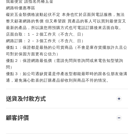
我最便宜 請指名尚椿五金
網路特優惠專區
礙於五金類價格波動起伏不定 本身也忙於店面與電話服務，無法
整天顧著網路的售價 但又希望跟 買產品的客人可以買到最便宜又
最新的產品，所以讓您用預購方式也可電話訂購後來店面自取。
店面自取：１－２個工作天（不含六、日）
網路訂購：２－３個工作天（不含六、日）
優點１：保證都是最熱的公司貨商品（不會是庫存貨擺放許久且公
司對於保固方面更有公信力）
優點２：保證網路最低價（需請先問與答詢問或來電告知型號詢
問）
優點３：如公司遇缺貨還是停產改型都能最即時的跟各位朋友做溝
通，避免滿心歡喜的訂購產品卻收到與商品不符的情況。
送貨及付款方式
顧客評價