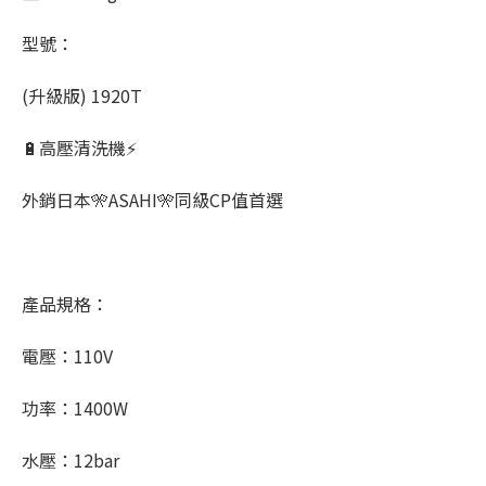
型號：
(升級版) 1920T
🔋高壓清洗機⚡
外銷日本🎌ASAHI🎌同級CP值首選
產品規格：
電壓：110V
功率：1400W
水壓：12bar