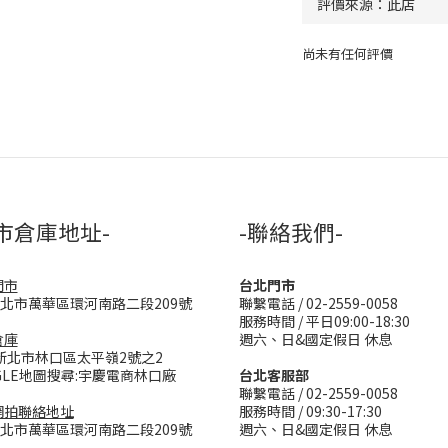
尚未有任何評價
市倉庫地址-
-聯絡我們-
門市
台北門市
台北市萬華區環河南路二段209號
聯繫電話 / 02-2559-0058
服務時間 / 平日09:00-18:30
倉庫
週六、日&國定假日 休息
新北市林口區太平嶺2號之2
GLE地圖搜尋:宇慶電商林口廠
台北客服部
聯繫電話 / 02-2559-0058
網拍聯絡地址
服務時間 / 09:30-17:30
台北市萬華區環河南路二段209號
週六、日&國定假日 休息