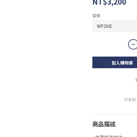
NT$3,200
型號
加入購物車
分享到
商品描述