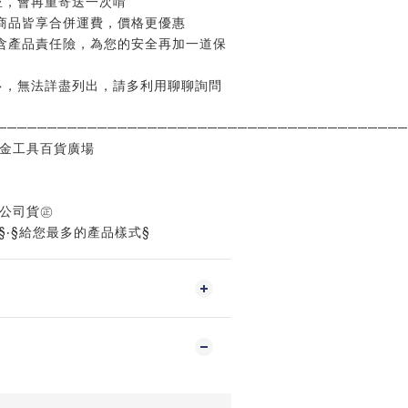
並，會再重寄送一次唷
商品皆享合併運費，價格更優惠
含產品責任險，為您的安全再加一道保
多，無法詳盡列出，請多利用聊聊詢問
─────────────────────────────────────────
五金工具百貨廣場
%公司貨㊣
§‧§給您最多的產品樣式§