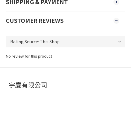
SHIPPING & PAYMENT
CUSTOMER REVIEWS
No review for this product
宇慶有限公司