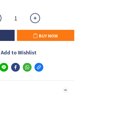
BUY NOW
Add to Wishlist