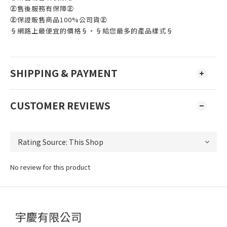
㊣售後服務有保障㊣
㊣保證販售商品100%公司貨㊣
§網路上最便宜的價格§‧§給您最多的產品樣式§
SHIPPING & PAYMENT
CUSTOMER REVIEWS
No review for this product
宇慶有限公司