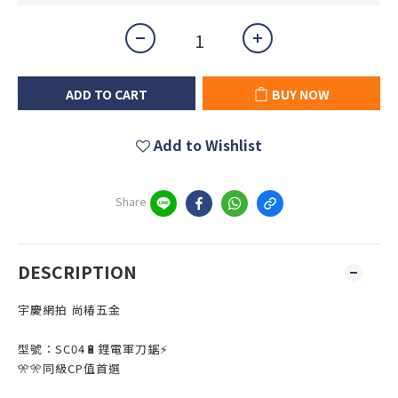
ADD TO CART
BUY NOW
Add to Wishlist
Share
DESCRIPTION
宇慶網拍 尚椿五金
型號：SC04🔋鋰電軍刀鋸⚡
🎌🎌同級CP值首選