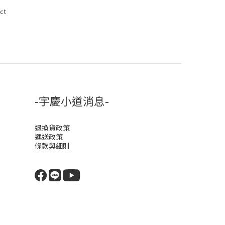
ct
-宇慶小道消息-
退換貨政策
運送政策
條款與細則