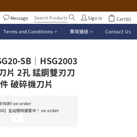
Message
Sign in
Cart(0)
BUY NOW
Terms and Conditions
賣場連結
Contact Us
20-SB｜HSG2003
刀片 2孔 錳鋼雙刃刀
配件 破碎機刀片
折! on order
00】全站限時優惠中！ on order