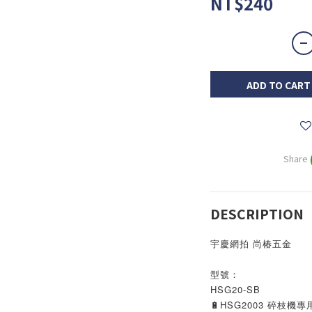
NT$240
ADD TO CART
Share
DESCRIPTION
宇慶網拍 尚椿五金
型號：
HSG20-SB
🔋HSG2003 碎枝機專