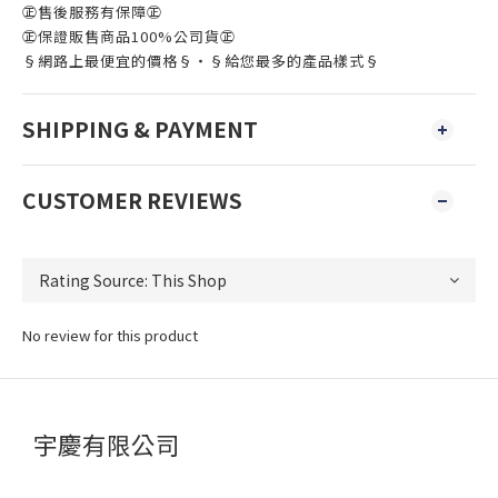
㊣售後服務有保障㊣
㊣保證販售商品100%公司貨㊣
§網路上最便宜的價格§‧§給您最多的產品樣式§
SHIPPING & PAYMENT
CUSTOMER REVIEWS
No review for this product
宇慶有限公司