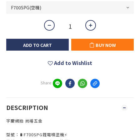
ADD TO CART
BUY NOW
Add to Wishlist
Share
DESCRIPTION
宇慶網拍 尚椿五金
型號：🔋F700SPG鋰電噴塗機⚡