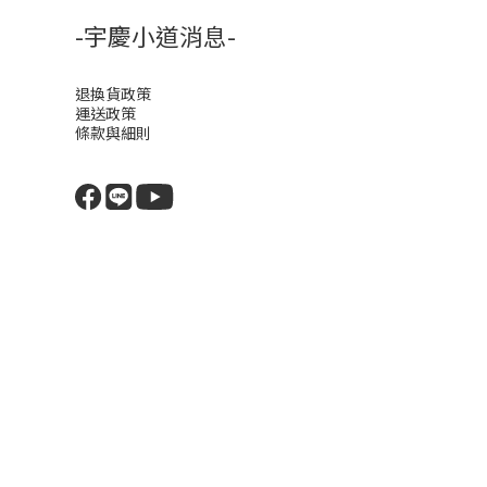
-宇慶小道消息-
退換貨政策
運送政策
條款與細則