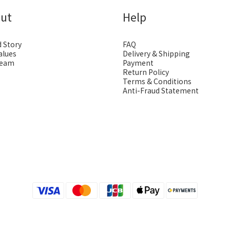
ut
Help
 Story
FAQ
alues
Delivery & Shipping
Team
Payment
Return Policy
Terms & Conditions
Anti-Fraud Statement