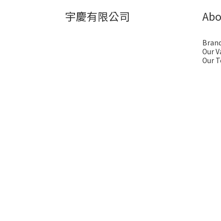
宇慶有限公司
Abo
Brand
Our V
Our 