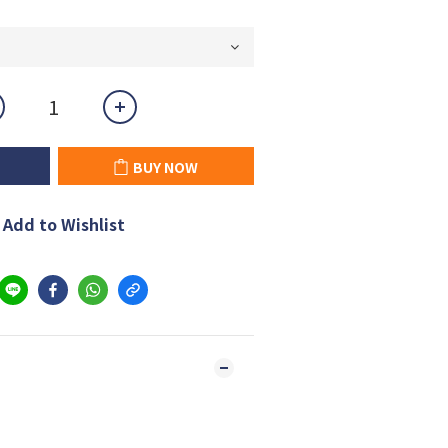
BUY NOW
Add to Wishlist