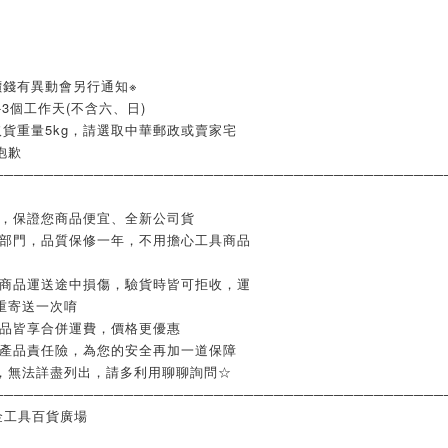
價錢有異動會另行通知※
3個工作天(不含六、日)
貨重量5kg，請選取中華郵政或賣家宅
抱歉
─────────────────────────────────────────────
業，保證您商品便宜、全新公司貨
修部門，品質保修一年，不用擔心工具商品
如商品運送途中損傷，驗貨時皆可拒收，運
重寄送一次唷
商品皆享合併運費，價格更優惠
含產品責任險，為您的安全再加一道保障
，無法詳盡列出，請多利用聊聊詢問☆
─────────────────────────────────────────────
金工具百貨廣場