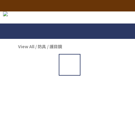
View All
/
防具
/
護目鏡