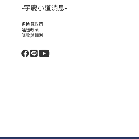
-宇慶小道消息-
退換貨政策
運送政策
條款與細則