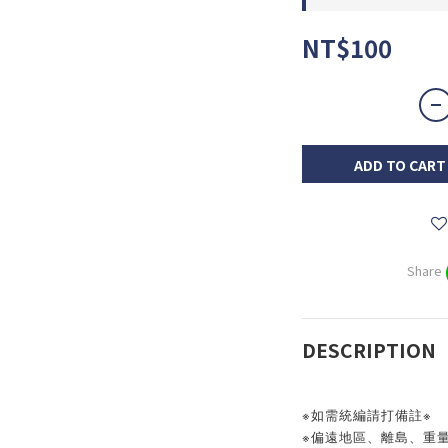
NT$100
ADD TO CART
Share
DESCRIPTION
※如需統編請打備註※
※偏遠地區、離島、重