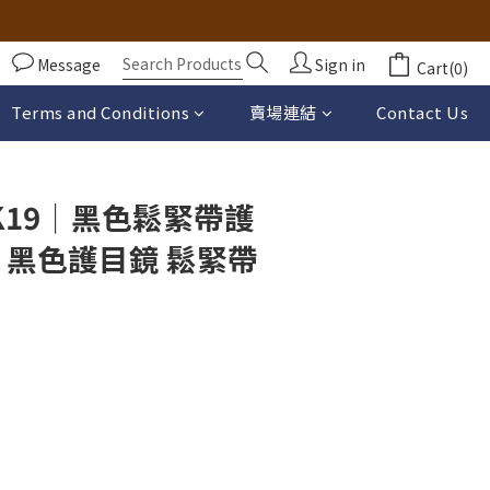
Message
Sign in
Cart(0)
BUY NOW
Terms and Conditions
賣場連結
Contact Us
K19｜黑色鬆緊帶護
 黑色護目鏡 鬆緊帶