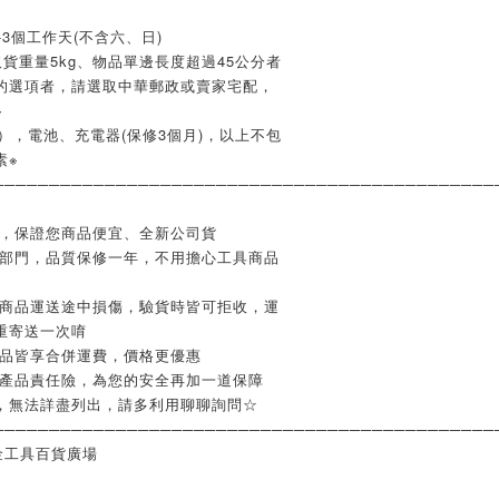
3個工作天(不含六、日)
貨重量5kg、物品單邊長度超過45公分者
的選項者，請選取中華郵政或賣家宅配，
※
），電池、充電器(保修3個月)，以上不包
素※
─────────────────────────────────────────────
業，保證您商品便宜、全新公司貨
修部門，品質保修一年，不用擔心工具商品
如商品運送途中損傷，驗貨時皆可拒收，運
重寄送一次唷
商品皆享合併運費，價格更優惠
含產品責任險，為您的安全再加一道保障
，無法詳盡列出，請多利用聊聊詢問☆
─────────────────────────────────────────────
金工具百貨廣場