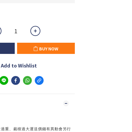
BUY NOW
Add to Wishlist
量過重、裁積過大運送價錢有異動會另行