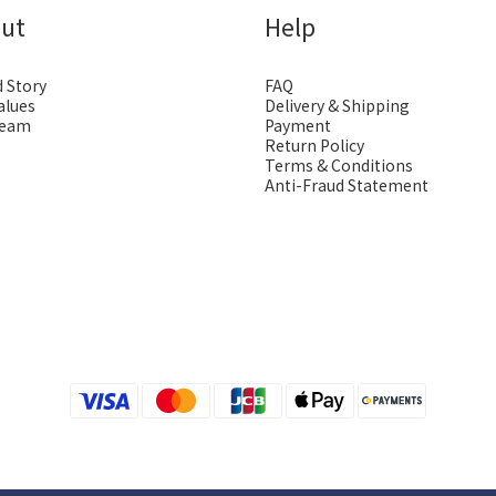
ut
Help
 Story
FAQ
alues
Delivery & Shipping
Team
Payment
Return Policy
Terms & Conditions
Anti-Fraud Statement