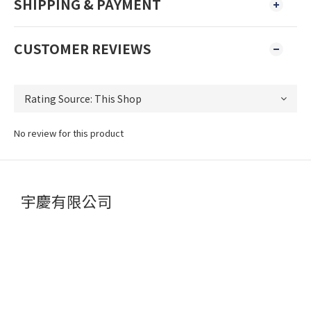
SHIPPING & PAYMENT
CUSTOMER REVIEWS
No review for this product
宇慶有限公司