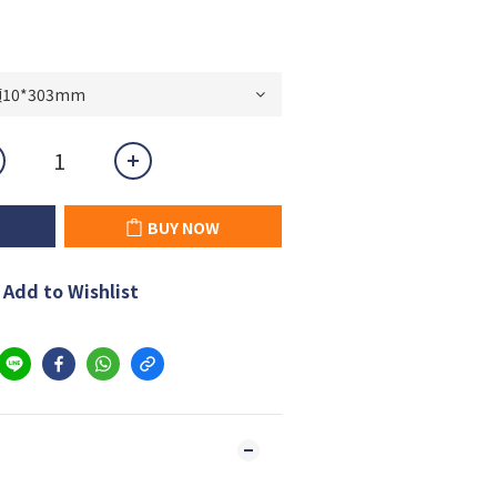
BUY NOW
Add to Wishlist