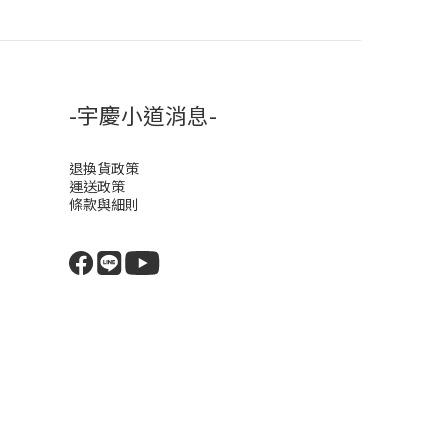
-宇慶小道消息-
退換貨政策
運送政策
條款與細則