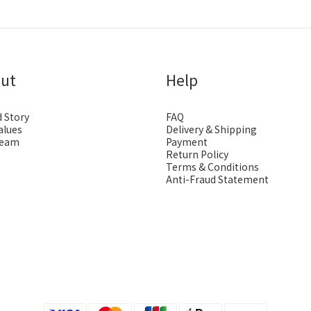
ut
Help
 Story
FAQ
alues
Delivery & Shipping
Team
Payment
Return Policy
Terms & Conditions
Anti-Fraud Statement