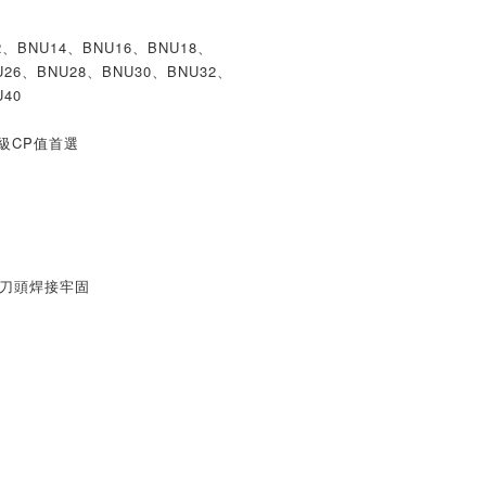
、BNU14、BNU16、BNU18、
U26、BNU28、BNU30、BNU32、
40
同級CP值首選
,刀頭焊接牢固