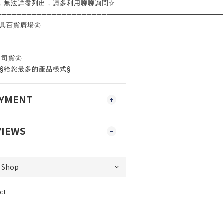
，無法詳盡列出，請多利用聊聊詢問☆
─────────────────────────────────────────────
工具百貨廣場㊣
公司貨㊣
‧§給您最多的產品樣式§
AYMENT
VIEWS
ct