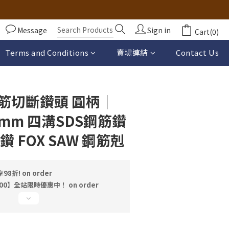
Message
Sign in
Cart(0)
BUY NOW
Terms and Conditions
賣場連結
Contact Us
筋切斷鑽頭 圓柄｜
0mm 四溝SDS鋼筋鑽
 FOX SAW 鋼筋剋
折! on order
00】全站限時優惠中！ on order