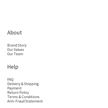
About
Brand Story
Our Values
Our Team
Help
FAQ
Delivery & Shipping
Payment
Return Policy
Terms & Conditions
Anti-Fraud Statement