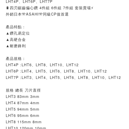
LHT4P、LHT6P、LHT7P
🔋四刃鋸齒偏心鑽 4件組 6件組 7件組 套裝賣場⚡
外銷日本🎌ASAHI🎌同級CP值首選
產品特點：
▲鑽孔易定位
▲高硬合金
▲耐磨鋒利
產品規格：
LHT4P :LHT6、LHT8、LHT10、LHT12
LHT6P :LHT4、LHT5、LHT6、LHT8、LHT10、LHT12
LHT7P :LHT3、LHT4、LHT5、LHT6、LHT8、LHT10、LHT12
規格 總長 刀片直徑
LHT3 83mm 3mm
LHT4 87mm 4mm
LHT5 94mm 5mm
LHT6 95mm 6mm
LHT8 115mm 8mm
LHT10 120mm 10mm