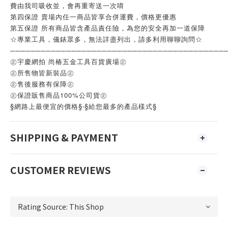
費由我司吸收並，會再重寄送一次唷
第四保證 賣場內任一商品皆享合併運費，價格更優惠
第五保證 所有商品皆含產品責任險，為您的安全再加一道保障
☆專業工具，儀錶眾多，無法詳盡列出，請多利用聊聊詢問☆
──────────────────────────────────────────
㊣宇慶網拍 尚椿五金工具百貨廣場㊣
㊣所售物皆新裝品㊣
㊣售後服務有保障㊣
㊣保證販售商品100%公司貨㊣
§網路上最便宜的價格§‧§給您最多的產品樣式§
SHIPPING & PAYMENT
CUSTOMER REVIEWS