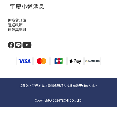
-宇慶小道消息-
退換貨政策
運送政策
條款與細則
提醒您，我們不會以電話或簡訊方式通知變更付款方式。
Copyright© 2024YECHI CO., LTD.