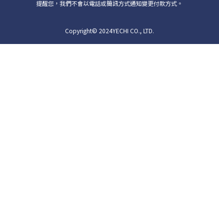
提醒您，我們不會以電話或簡訊方式通知變更付款方式。
Copyright© 2024YECHI CO., LTD.