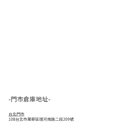
-門市倉庫地址-
台北門市
108台北市萬華區環河南路二段209號