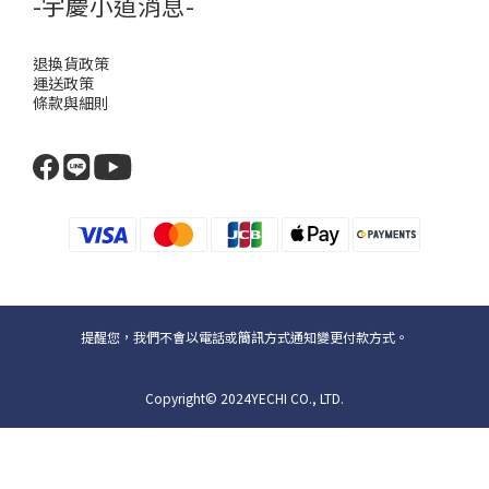
-宇慶小道消息-
退換貨政策
運送政策
條款與細則
提醒您，我們不會以電話或簡訊方式通知變更付款方式。
Copyright© 2024YECHI CO., LTD.