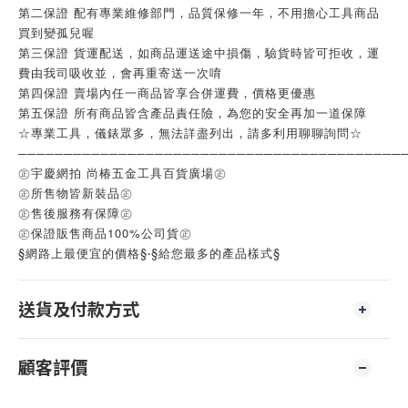
第二保證 配有專業維修部門，品質保修一年，不用擔心工具商品
買到變孤兒喔
第三保證 貨運配送，如商品運送途中損傷，驗貨時皆可拒收，運
費由我司吸收並，會再重寄送一次唷
第四保證 賣場內任一商品皆享合併運費，價格更優惠
第五保證 所有商品皆含產品責任險，為您的安全再加一道保障
☆專業工具，儀錶眾多，無法詳盡列出，請多利用聊聊詢問☆
──────────────────────────────────────────
㊣宇慶網拍 尚椿五金工具百貨廣場㊣
㊣所售物皆新裝品㊣
㊣售後服務有保障㊣
㊣保證販售商品100%公司貨㊣
§網路上最便宜的價格§‧§給您最多的產品樣式§
送貨及付款方式
顧客評價