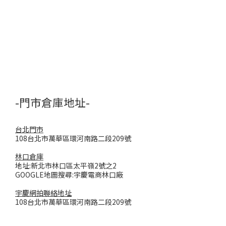
-門市倉庫地址-
台北門市
108台北市萬華區環河南路二段209號
林口倉庫
地址:新北市林口區太平嶺2號之2
GOOGLE地圖搜尋:宇慶電商林口廠
宇慶網拍聯絡地址
108台北市萬華區環河南路二段209號