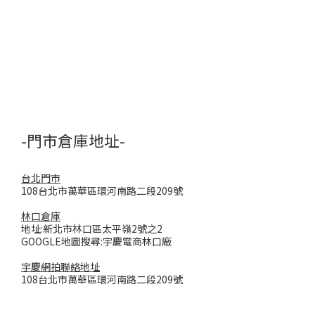
-門市倉庫地址-
台北門市
108台北市萬華區環河南路二段209號
林口倉庫
地址:新北市林口區太平嶺2號之2
GOOGLE地圖搜尋:宇慶電商林口廠
宇慶網拍聯絡地址
108台北市萬華區環河南路二段209號