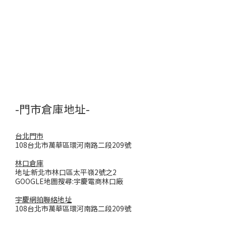
-門市倉庫地址-
台北門市
108台北市萬華區環河南路二段209號
林口倉庫
地址:新北市林口區太平嶺2號之2
GOOGLE地圖搜尋:宇慶電商林口廠
宇慶網拍聯絡地址
108台北市萬華區環河南路二段209號